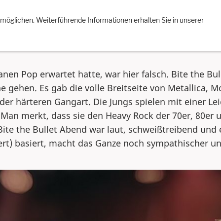
re Aufnahmen
Impressum
Datenschutzerklärung
Facebo
rmöglichen. Weiterführende Informationen erhalten Sie in unserer
ranen Pop erwartet hatte, war hier falsch. Bite the 
e gehen. Es gab die volle Breitseite von Metallica,
 der härteren Gangart. Die Jungs spielen mit einer L
 Man merkt, dass sie den Heavy Rock der 70er, 80er u
Bite the Bullet Abend war laut, schweißtreibend und e
rt) basiert, macht das Ganze noch sympathischer un