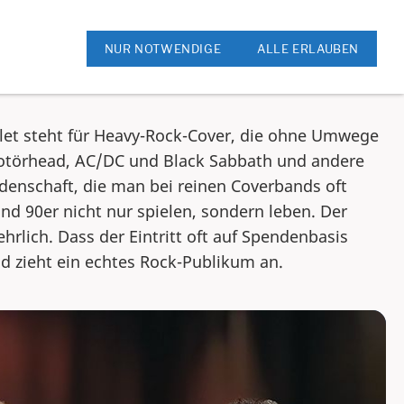
ok
Rock am Kreis
NUR NOTWENDIGE
ALLE ERLAUBEN
Bullet steht für Heavy-Rock-Cover, die ohne Umwege
 Motörhead, AC/DC und Black Sabbath und andere
eidenschaft, die man bei reinen Coverbands oft
nd 90er nicht nur spielen, sondern leben. Der
hrlich. Dass der Eintritt oft auf Spendenbasis
d zieht ein echtes Rock-Publikum an.