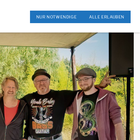
ok
Rock am Kreis
NUR NOTWENDIGE
ALLE ERLAUBEN