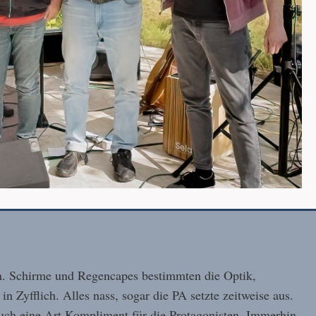
en. Schirme und Regencapes bestimmten die Optik,
Zyfflich. Alles nass, sogar die PA setzte zeitweise aus.
Auch eine Art Kompliment für die Protagonisten. Immerhin