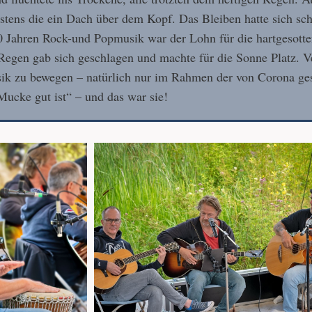
stens die ein Dach über dem Kopf. Das Bleiben hatte sich schl
0 Jahren Rock-und Popmusik war der Lohn für die hartgesotte
 Regen gab sich geschlagen und machte für die Sonne Platz. 
ik zu bewegen – natürlich nur im Rahmen der von Corona ges
Mucke gut ist“ – und das war sie!