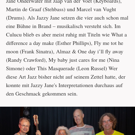
Jane Onderwater mit Jaap van der Voet (Keyboards),
Martin de Graaf (Stehbass) und Marcel van Vught
(Drums). Als Jazzy Jane setzen die vier auch schon mal
eine Bühne in Brand – musikalisch versteht sich. Im
Culucu blieb es aber meist ruhig mit Titeln wie What a
difference a day make (Esther Phillips), Fly me tot he
moon (Frank Sinatra), Almaz & One day i’ll fly away
(Randy Crawford), My baby just cares for me (Nina
Simone) oder This Masquerade (Leon Russel) Wer
diese Art Jazz bisher nicht auf seinem Zettel hatte, der
konnte mit Jazzy Jane's Interpretationen durchaus auf
den Geschmack gekommen sein.